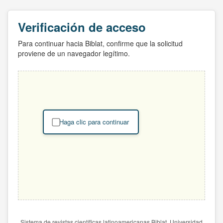
Verificación de acceso
Para continuar hacia Biblat, confirme que la solicitud
proviene de un navegador legítimo.
Haga clic para continuar
Sistema de revistas científicas latinoamericanas Biblat. Universidad