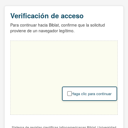
Verificación de acceso
Para continuar hacia Biblat, confirme que la solicitud
proviene de un navegador legítimo.
Haga clic para continuar
Sistema de revistas científicas latinoamericanas Biblat. Universidad