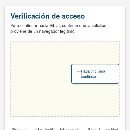
Verificación de acceso
Para continuar hacia Biblat, confirme que la solicitud
proviene de un navegador legítimo.
Haga clic para
continuar
Sistema de revistas científicas latinoamericanas Biblat. Universidad