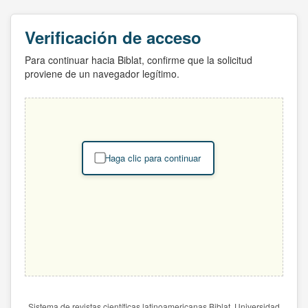
Verificación de acceso
Para continuar hacia Biblat, confirme que la solicitud
proviene de un navegador legítimo.
Haga clic para continuar
Sistema de revistas científicas latinoamericanas Biblat. Universidad