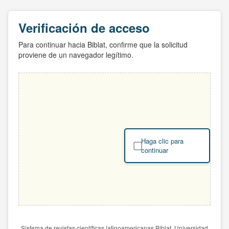
Verificación de acceso
Para continuar hacia Biblat, confirme que la solicitud
proviene de un navegador legítimo.
Haga clic para
continuar
Sistema de revistas científicas latinoamericanas Biblat. Universidad