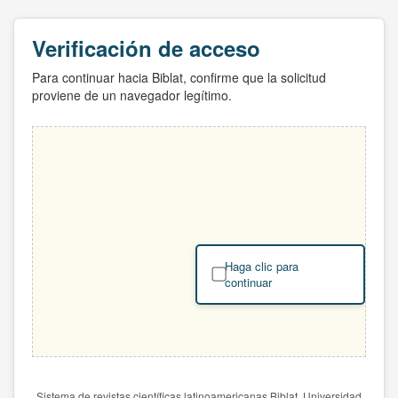
Verificación de acceso
Para continuar hacia Biblat, confirme que la solicitud
proviene de un navegador legítimo.
Haga clic para
continuar
Sistema de revistas científicas latinoamericanas Biblat. Universidad