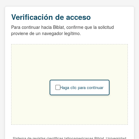
Verificación de acceso
Para continuar hacia Biblat, confirme que la solicitud
proviene de un navegador legítimo.
Haga clic para continuar
Sistema de revistas científicas latinoamericanas Biblat. Universidad