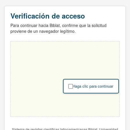
Verificación de acceso
Para continuar hacia Biblat, confirme que la solicitud
proviene de un navegador legítimo.
Haga clic para continuar
Sistema de revistas científicas latinoamericanas Biblat. Universidad