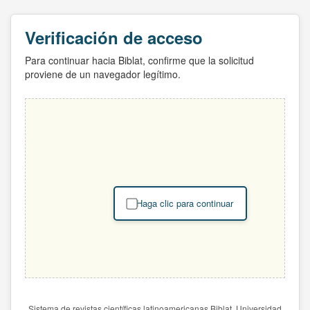
Verificación de acceso
Para continuar hacia Biblat, confirme que la solicitud
proviene de un navegador legítimo.
Haga clic para continuar
Sistema de revistas científicas latinoamericanas Biblat. Universidad