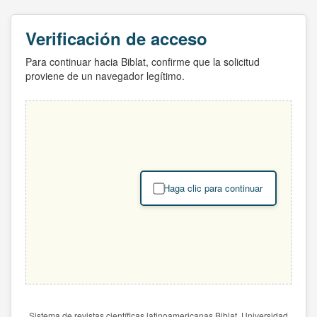
Verificación de acceso
Para continuar hacia Biblat, confirme que la solicitud
proviene de un navegador legítimo.
Haga clic para continuar
Sistema de revistas científicas latinoamericanas Biblat. Universidad