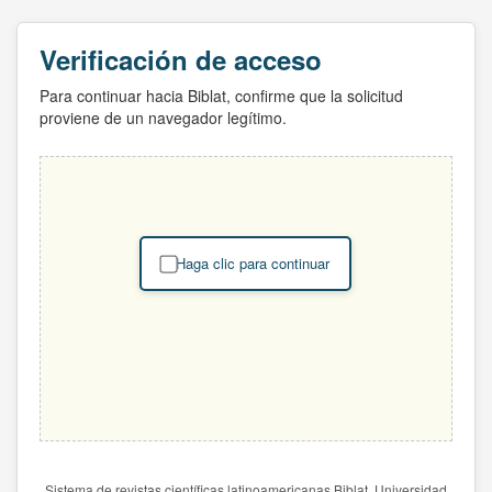
Verificación de acceso
Para continuar hacia Biblat, confirme que la solicitud
proviene de un navegador legítimo.
Haga clic para continuar
Sistema de revistas científicas latinoamericanas Biblat. Universidad