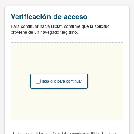
Verificación de acceso
Para continuar hacia Biblat, confirme que la solicitud
proviene de un navegador legítimo.
Haga clic para continuar
Sistema de revistas científicas latinoamericanas Biblat. Universidad