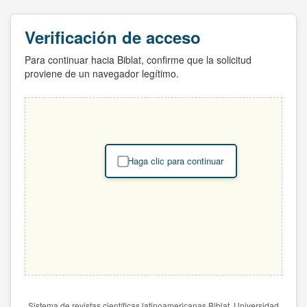
Verificación de acceso
Para continuar hacia Biblat, confirme que la solicitud
proviene de un navegador legítimo.
Haga clic para continuar
Sistema de revistas científicas latinoamericanas Biblat. Universidad