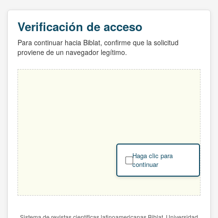
Verificación de acceso
Para continuar hacia Biblat, confirme que la solicitud
proviene de un navegador legítimo.
Haga clic para
continuar
Sistema de revistas científicas latinoamericanas Biblat. Universidad