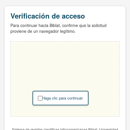
Verificación de acceso
Para continuar hacia Biblat, confirme que la solicitud
proviene de un navegador legítimo.
Haga clic para continuar
Sistema de revistas científicas latinoamericanas Biblat. Universidad