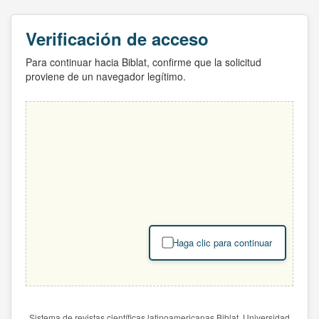
Verificación de acceso
Para continuar hacia Biblat, confirme que la solicitud
proviene de un navegador legítimo.
Haga clic para continuar
Sistema de revistas científicas latinoamericanas Biblat. Universidad