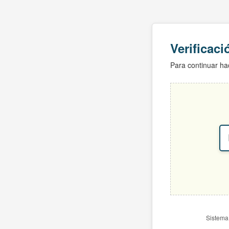
Verificac
Para continuar hac
Sistema 