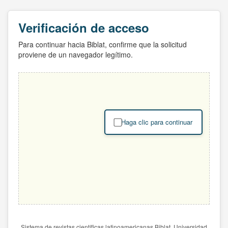
Verificación de acceso
Para continuar hacia Biblat, confirme que la solicitud
proviene de un navegador legítimo.
Haga clic para continuar
Sistema de revistas científicas latinoamericanas Biblat. Universidad