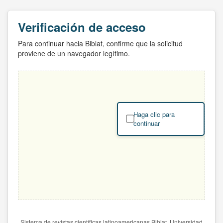
Verificación de acceso
Para continuar hacia Biblat, confirme que la solicitud
proviene de un navegador legítimo.
Haga clic para
continuar
Sistema de revistas científicas latinoamericanas Biblat. Universidad