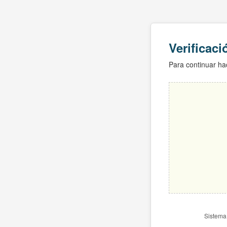
Verificac
Para continuar hac
Sistema 