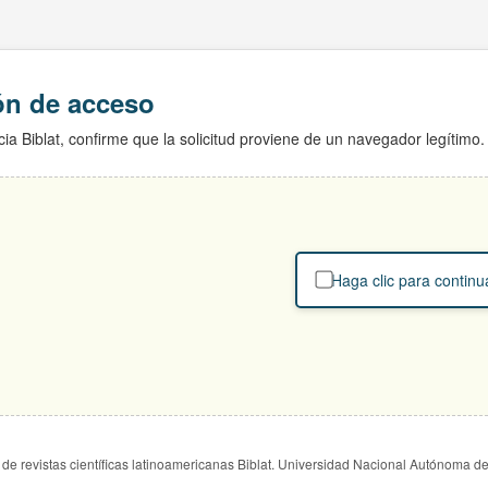
ión de acceso
ia Biblat, confirme que la solicitud proviene de un navegador legítimo.
Haga clic para continu
de revistas científicas latinoamericanas Biblat. Universidad Nacional Autónoma d