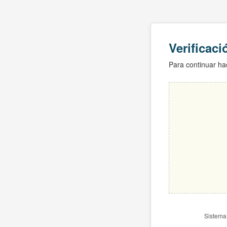
Verificac
Para continuar hac
Sistema 