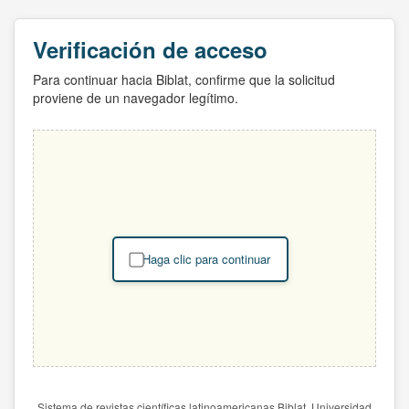
Verificación de acceso
Para continuar hacia Biblat, confirme que la solicitud
proviene de un navegador legítimo.
Haga clic para continuar
Sistema de revistas científicas latinoamericanas Biblat. Universidad