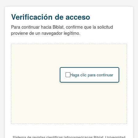
Verificación de acceso
Para continuar hacia Biblat, confirme que la solicitud
proviene de un navegador legítimo.
Haga clic para continuar
Sistema de revistas científicas latinoamericanas Biblat. Universidad