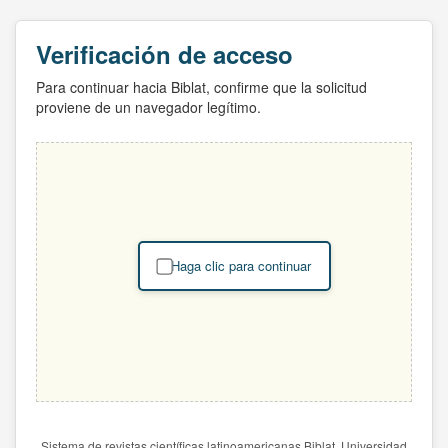
Verificación de acceso
Para continuar hacia Biblat, confirme que la solicitud
proviene de un navegador legítimo.
Haga clic para continuar
Sistema de revistas científicas latinoamericanas Biblat. Universidad