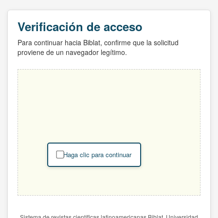
Verificación de acceso
Para continuar hacia Biblat, confirme que la solicitud
proviene de un navegador legítimo.
Haga clic para continuar
Sistema de revistas científicas latinoamericanas Biblat. Universidad