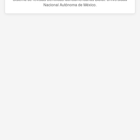
Nacional Autónoma de México.