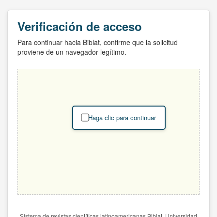
Verificación de acceso
Para continuar hacia Biblat, confirme que la solicitud
proviene de un navegador legítimo.
Haga clic para continuar
Sistema de revistas científicas latinoamericanas Biblat. Universidad