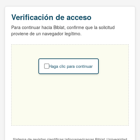
Verificación de acceso
Para continuar hacia Biblat, confirme que la solicitud
proviene de un navegador legítimo.
Haga clic para continuar
Sistema de revistas científicas latinoamericanas Biblat. Universidad