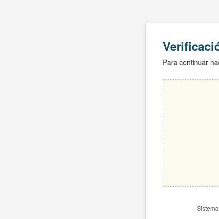
Verificac
Para continuar hac
Sistema 