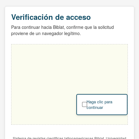
Verificación de acceso
Para continuar hacia Biblat, confirme que la solicitud
proviene de un navegador legítimo.
Haga clic para
continuar
Sistema de revistas científicas latinoamericanas Biblat. Universidad