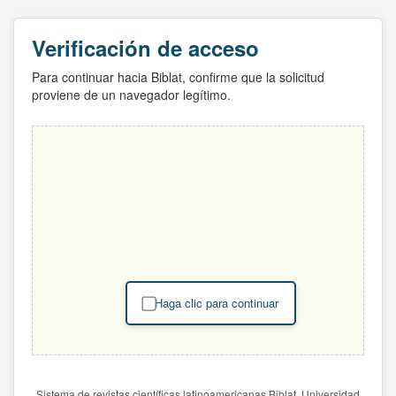
Verificación de acceso
Para continuar hacia Biblat, confirme que la solicitud
proviene de un navegador legítimo.
Haga clic para continuar
Sistema de revistas científicas latinoamericanas Biblat. Universidad