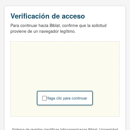
Verificación de acceso
Para continuar hacia Biblat, confirme que la solicitud
proviene de un navegador legítimo.
Haga clic para continuar
Sistema de revistas científicas latinoamericanas Biblat. Universidad