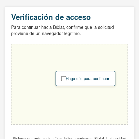
Verificación de acceso
Para continuar hacia Biblat, confirme que la solicitud
proviene de un navegador legítimo.
Haga clic para continuar
Sistema de revistas científicas latinoamericanas Biblat. Universidad