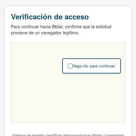
Verificación de acceso
Para continuar hacia Biblat, confirme que la solicitud
proviene de un navegador legítimo.
Haga clic para continuar
Sistema de revistas científicas latinoamericanas Biblat. Universidad