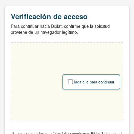
Verificación de acceso
Para continuar hacia Biblat, confirme que la solicitud
proviene de un navegador legítimo.
Haga clic para continuar
Sistema de revistas científicas latinoamericanas Biblat. Universidad