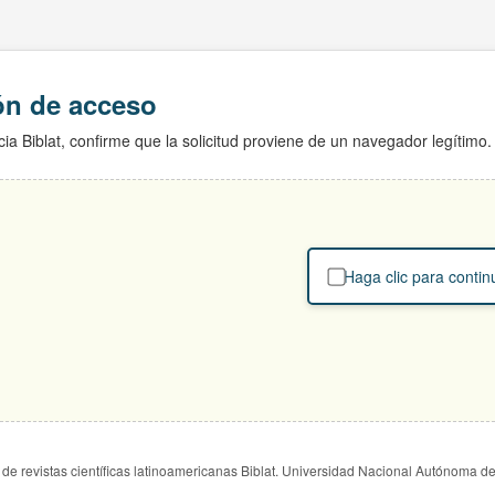
ión de acceso
ia Biblat, confirme que la solicitud proviene de un navegador legítimo.
Haga clic para contin
de revistas científicas latinoamericanas Biblat. Universidad Nacional Autónoma d