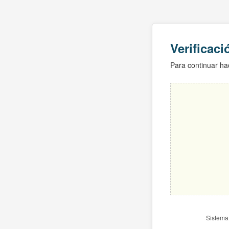
Verificac
Para continuar hac
Sistema 