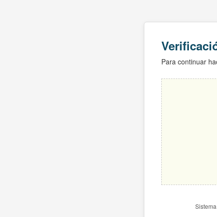
Verificac
Para continuar hac
Sistema 