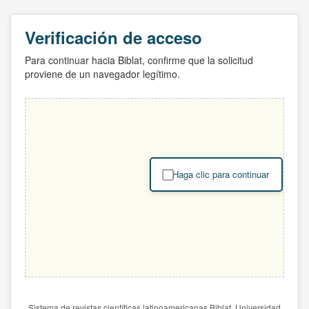
Verificación de acceso
Para continuar hacia Biblat, confirme que la solicitud
proviene de un navegador legítimo.
Haga clic para continuar
Sistema de revistas científicas latinoamericanas Biblat. Universidad