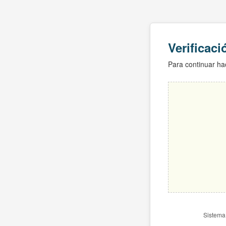
Verificac
Para continuar hac
Sistema 