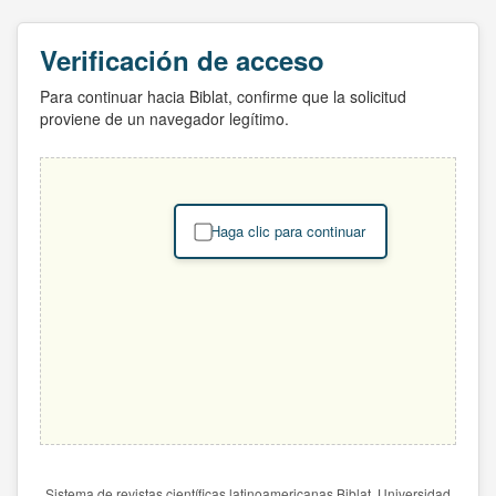
Verificación de acceso
Para continuar hacia Biblat, confirme que la solicitud
proviene de un navegador legítimo.
Haga clic para continuar
Sistema de revistas científicas latinoamericanas Biblat. Universidad