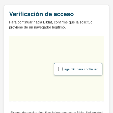
Verificación de acceso
Para continuar hacia Biblat, confirme que la solicitud
proviene de un navegador legítimo.
Haga clic para continuar
Sistema de revistas científicas latinoamericanas Biblat. Universidad