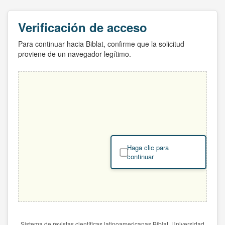
Verificación de acceso
Para continuar hacia Biblat, confirme que la solicitud
proviene de un navegador legítimo.
Haga clic para
continuar
Sistema de revistas científicas latinoamericanas Biblat. Universidad