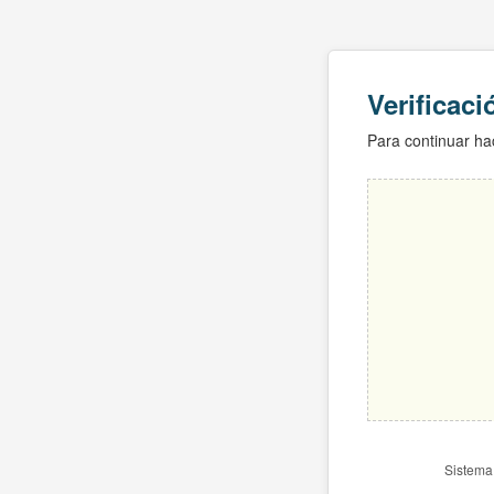
Verificac
Para continuar hac
Sistema 