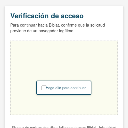
Verificación de acceso
Para continuar hacia Biblat, confirme que la solicitud
proviene de un navegador legítimo.
Haga clic para continuar
Sistema de revistas científicas latinoamericanas Biblat. Universidad