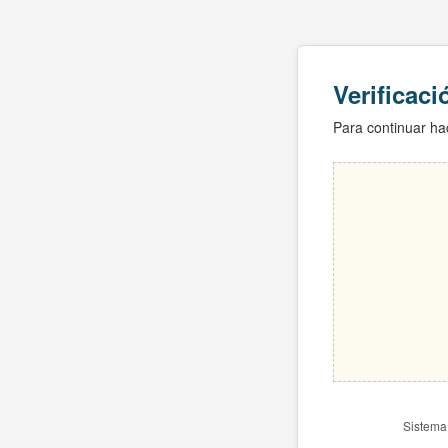
Verificac
Para continuar hac
Sistema 