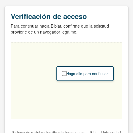
Verificación de acceso
Para continuar hacia Biblat, confirme que la solicitud
proviene de un navegador legítimo.
Haga clic para continuar
Sistema de revistas científicas latinoamericanas Biblat. Universidad