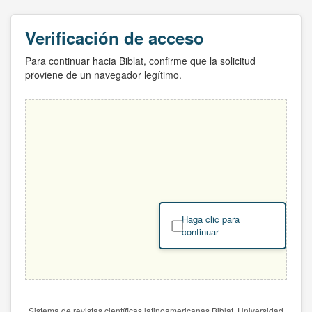
Verificación de acceso
Para continuar hacia Biblat, confirme que la solicitud
proviene de un navegador legítimo.
Haga clic para
continuar
Sistema de revistas científicas latinoamericanas Biblat. Universidad