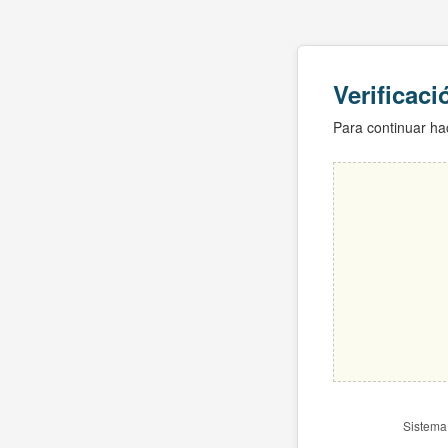
Verificac
Para continuar hac
Sistema 