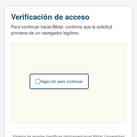
Verificación de acceso
Para continuar hacia Biblat, confirme que la solicitud
proviene de un navegador legítimo.
Haga clic para continuar
Sistema de revistas científicas latinoamericanas Biblat. Universidad