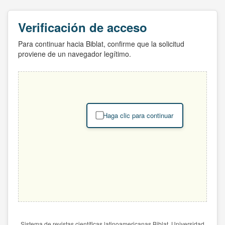
Verificación de acceso
Para continuar hacia Biblat, confirme que la solicitud
proviene de un navegador legítimo.
Haga clic para continuar
Sistema de revistas científicas latinoamericanas Biblat. Universidad