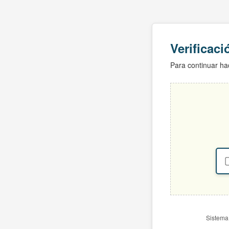
Verificac
Para continuar hac
Sistema 